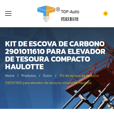
0
KIT DE ESCOVA DE CARBONO
2901011610 PARA ELEVADOR
DE TESOURA COMPACTO
HAULOTTE
Home
Produtos
Outro
Kit de escova de carbono
2901011610 para elevador de tesoura compacto Haulotte