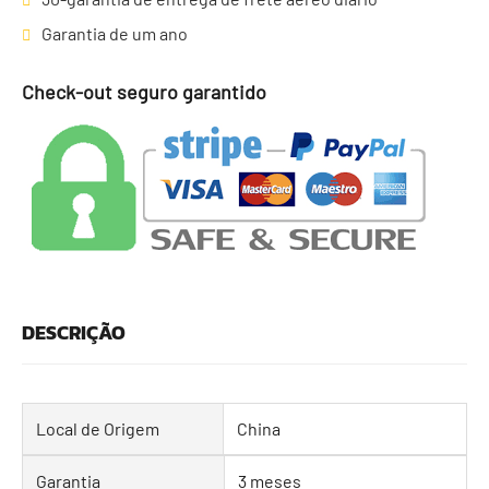
Garantia de um ano
Check-out seguro garantido
DESCRIÇÃO
Local de Origem
China
Garantia
3 meses