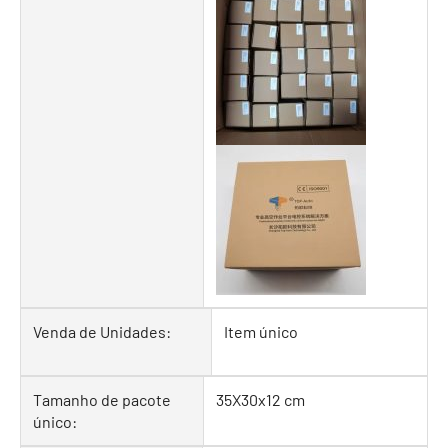
Venda de Unidades:
Item único
Tamanho de pacote
35X30x12 cm
único: