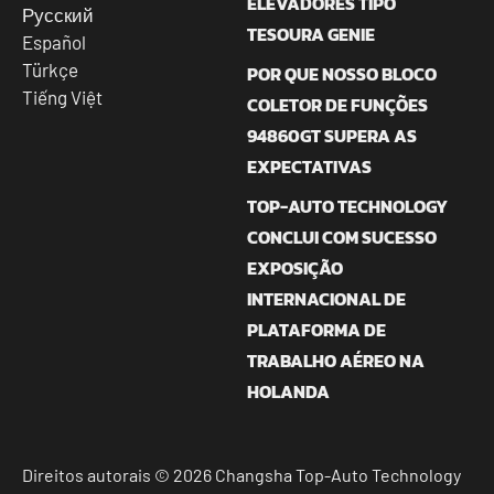
ELEVADORES TIPO
Русский
TESOURA GENIE
Español
Türkçe
POR QUE NOSSO BLOCO
Tiếng Việt
COLETOR DE FUNÇÕES
94860GT SUPERA AS
EXPECTATIVAS
TOP-AUTO TECHNOLOGY
CONCLUI COM SUCESSO
EXPOSIÇÃO
INTERNACIONAL DE
PLATAFORMA DE
TRABALHO AÉREO NA
HOLANDA
Direitos autorais © 2026 Changsha Top-Auto Technology