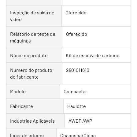
Inspeção de saída de
Oferecido
vídeo
Relatório de teste de
Oferecido
máquinas
Nome do produto
Kit de escova de carbono
Número do produto
2901011610
do fabricante
Modelo
Compactar
Fabricante
Haulotte
Indústrias Aplicáveis
AWEP AWP
lugar de origem
Changsha/China