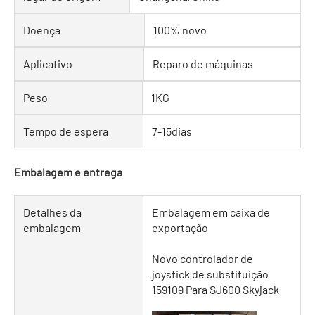
Doença
100% novo
Aplicativo
Reparo de máquinas
Peso
1KG
Tempo de espera
7-15dias
Embalagem e entrega
Detalhes da
Embalagem em caixa de
embalagem
exportação
Novo controlador de
joystick de substituição
159109 Para SJ600 Skyjack