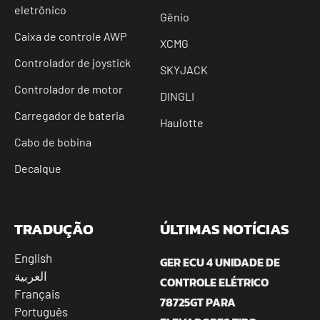
eletrônico
Gênio
Caixa de controle AWP
XCMG
Controlador de joystick
SKYJACK
Controlador de motor
DINGLI
Carregador de bateria
Haulotte
Cabo de bobina
Decalque
TRADUÇÃO
ÚLTIMAS NOTÍCIAS
English
GER ECU 4 UNIDADE DE
العربية
CONTROLE ELÉTRICO
Français
78725GT PARA
Português