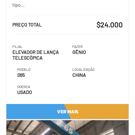
tipo…
$24.000
PREÇO TOTAL
FILIAL
FAZER
ELEVADOR DE LANÇA
GÊNIO
TELESCÓPICA
MODELO
LOCALIZAÇÃO
S65
CHINA
DOENÇA
USADO
VER MAIS