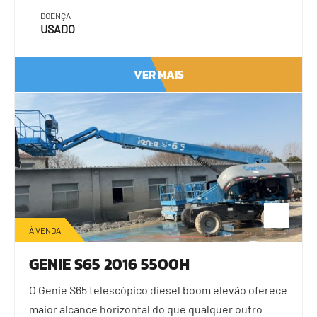
DOENÇA
USADO
VER MAIS
À VENDA
GENIE S65 2016 5500H
O Genie S65 telescópico diesel boom elevão oferece
maior alcance horizontal do que qualquer outro