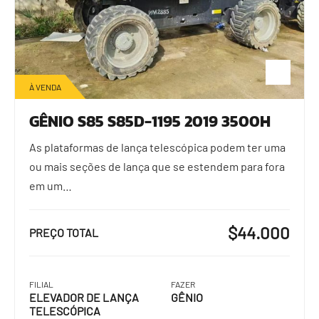
À VENDA
GÊNIO S85 S85D-1195 2019 3500H
As plataformas de lança telescópica podem ter uma
ou mais seções de lança que se estendem para fora
em um…
$44.000
PREÇO TOTAL
FILIAL
FAZER
ELEVADOR DE LANÇA
GÊNIO
TELESCÓPICA