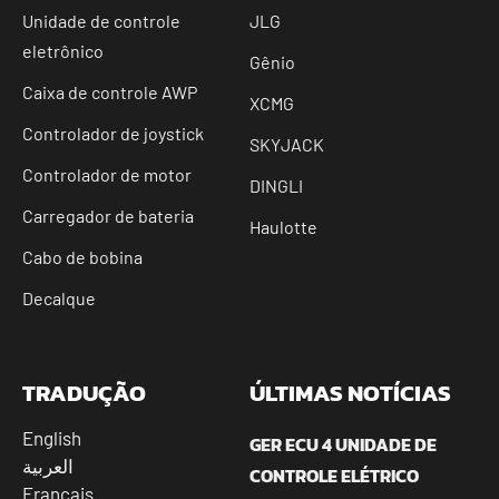
Unidade de controle
JLG
eletrônico
Gênio
Caixa de controle AWP
XCMG
Controlador de joystick
SKYJACK
Controlador de motor
DINGLI
Carregador de bateria
Haulotte
Cabo de bobina
Decalque
TRADUÇÃO
ÚLTIMAS NOTÍCIAS
English
GER ECU 4 UNIDADE DE
العربية
CONTROLE ELÉTRICO
Français