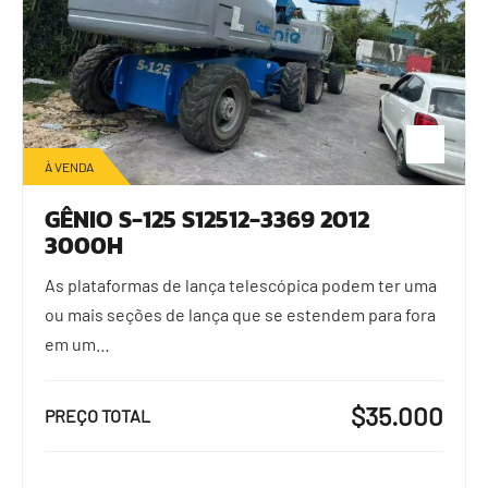
À VENDA
GÊNIO S-125 S12512-3369 2012
3000H
As plataformas de lança telescópica podem ter uma
ou mais seções de lança que se estendem para fora
em um…
$35.000
PREÇO TOTAL