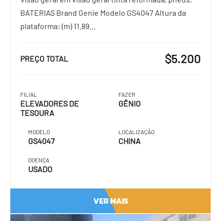
BATERIAS Brand Genie Modelo GS4047 Altura da
plataforma: (m) 11.89…
$5.200
PREÇO TOTAL
FILIAL
FAZER
ELEVADORES DE
GÊNIO
TESOURA
MODELO
LOCALIZAÇÃO
GS4047
CHINA
DOENÇA
USADO
VER MAIS