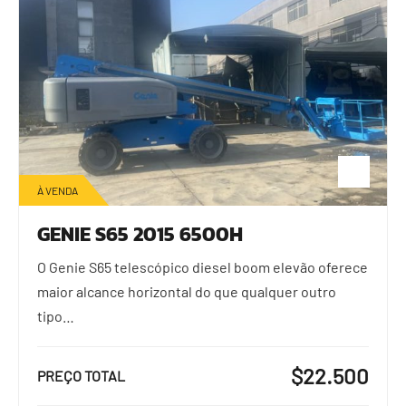
À VENDA
GENIE S65 2015 6500H
O Genie S65 telescópico diesel boom elevão oferece
maior alcance horizontal do que qualquer outro
tipo…
$22.500
PREÇO TOTAL