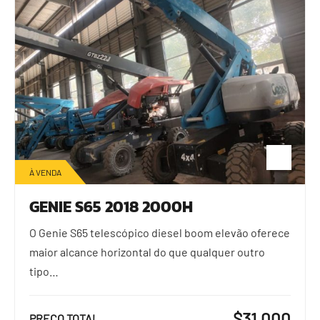
À VENDA
GENIE S65 2018 2000H
O Genie S65 telescópico diesel boom elevão oferece
maior alcance horizontal do que qualquer outro
tipo…
$31.000
PREÇO TOTAL