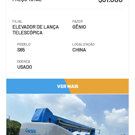
FILIAL
FAZER
ELEVADOR DE LANÇA
GÊNIO
TELESCÓPICA
MODELO
LOCALIZAÇÃO
S65
CHINA
DOENÇA
USADO
VER MAIS