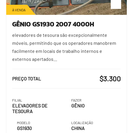
À VENDA
GÊNIO GS1930 2007 4000H
elevadores de tesoura são excepcionalmente
móveis, permitindo que os operadores manobrem
facilmente em locais de trabalho internos e
externos apertados…
$3.300
PREÇO TOTAL
FILIAL
FAZER
ELEVADORES DE
GÊNIO
TESOURA
MODELO
LOCALIZAÇÃO
GS1930
CHINA