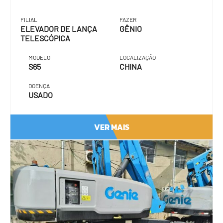
FILIAL
FAZER
ELEVADOR DE LANÇA
GÊNIO
TELESCÓPICA
MODELO
LOCALIZAÇÃO
S65
CHINA
DOENÇA
USADO
VER MAIS