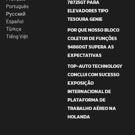
78725GT PARA
Português
ELEVADORES TIPO
Русский
TESOURA GENIE
Español
Türkçe
POR QUE NOSSO BLOCO
Tiếng Việt
COLETOR DE FUNÇÕES
94860GT SUPERA AS
EXPECTATIVAS
TOP-AUTO TECHNOLOGY
CONCLUI COM SUCESSO
EXPOSIÇÃO
INTERNACIONAL DE
PLATAFORMA DE
TRABALHO AÉREO NA
HOLANDA