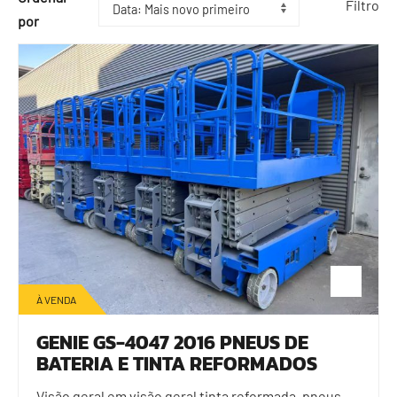
Filtro
por
À VENDA
GENIE GS-4047 2016 PNEUS DE
BATERIA E TINTA REFORMADOS
Visão geral em visão geral tinta reformada, pneus,