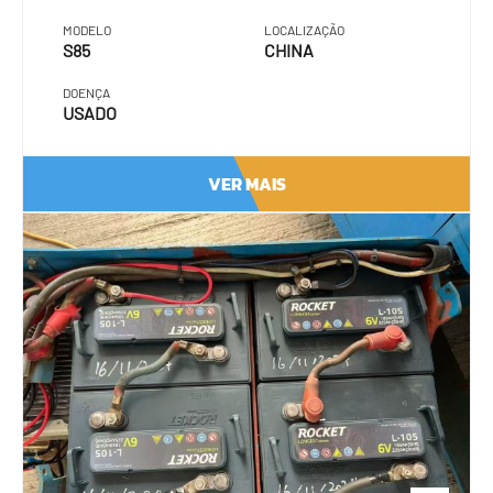
MODELO
LOCALIZAÇÃO
S85
CHINA
DOENÇA
USADO
VER MAIS