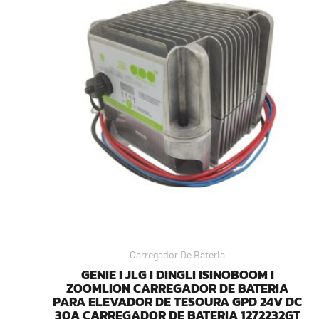
Carregador De Bateria
GENIE I JLG I DINGLI ISINOBOOM I
ZOOMLION CARREGADOR DE BATERIA
PARA ELEVADOR DE TESOURA GPD 24V DC
30A CARREGADOR DE BATERIA 1272232GT