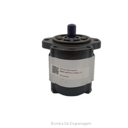
Bomba De Engrenagem