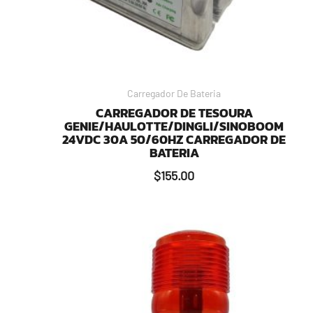
Carregador De Bateria
CARREGADOR DE TESOURA
GENIE/HAULOTTE/DINGLI/SINOBOOM
24VDC 30A 50/60HZ CARREGADOR DE
BATERIA
$
155.00