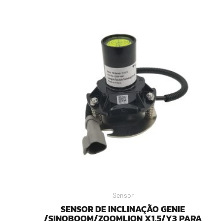
Sensor
SENSOR DE INCLINAÇÃO GENIE
/SINOBOOM/ZOOMLION X1.5/Y3 PARA