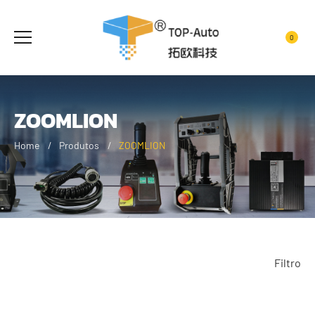
0
ZOOMLION
Home
Produtos
ZOOMLION
Filtro