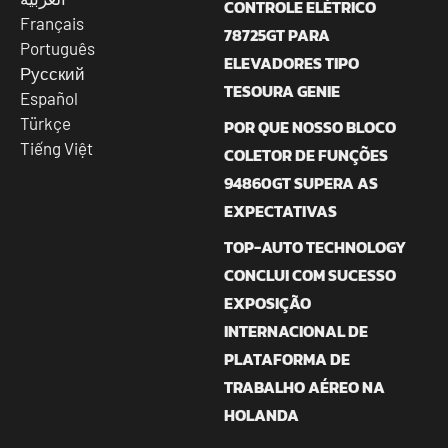
CONTROLE ELÉTRICO
Français
78725GT PARA
Português
ELEVADORES TIPO
Русский
TESOURA GENIE
Español
Türkçe
POR QUE NOSSO BLOCO
Tiếng Việt
COLETOR DE FUNÇÕES
94860GT SUPERA AS
EXPECTATIVAS
TOP-AUTO TECHNOLOGY
CONCLUI COM SUCESSO
EXPOSIÇÃO
INTERNACIONAL DE
PLATAFORMA DE
TRABALHO AÉREO NA
HOLANDA