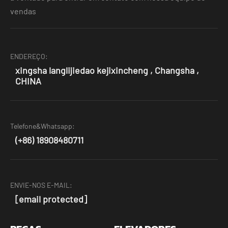
vendas
ENDEREÇO:
xingsha langlijiedao kejixincheng , Changsha ,
CHINA
Telefone&Whatsapp:
(+86) 18908480711
ENVIE-NOS E-MAIL:
[email protected]