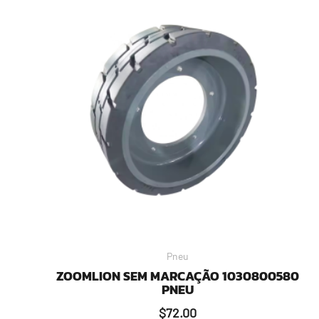
Pneu
ZOOMLION SEM MARCAÇÃO 1030800580
PNEU
$
72.00