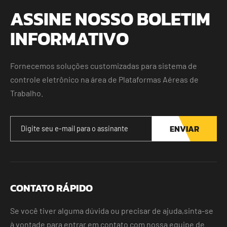
ASSINE NOSSO BOLETIM
INFORMATIVO
Fornecemos soluções customizadas para sistema de
controle eletrônico na área de Plataformas Aéreas de
Trabalho.
ENVIAR
CONTATO RÁPIDO
Se você tiver alguma dúvida ou precisar de ajuda,sinta-se
à vontade para entrar em contato com nossa equipe de