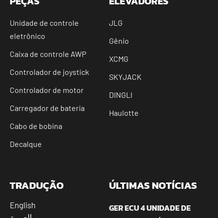
PEÇAS
ELEVADORES
Unidade de controle
JLG
eletrônico
Gênio
Caixa de controle AWP
XCMG
Controlador de joystick
SKYJACK
Controlador de motor
DINGLI
Carregador de bateria
Haulotte
Cabo de bobina
Decalque
TRADUÇÃO
ÚLTIMAS NOTÍCIAS
English
GER ECU 4 UNIDADE DE
العربية