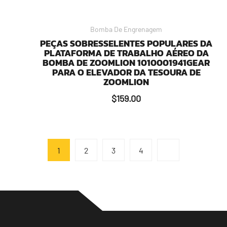
Bomba De Engrenagem
PEÇAS SOBRESSELENTES POPULARES DA
PLATAFORMA DE TRABALHO AÉREO DA
BOMBA DE ZOOMLION 1010001941GEAR
PARA O ELEVADOR DA TESOURA DE
ZOOMLION
$
159.00
1
2
3
4