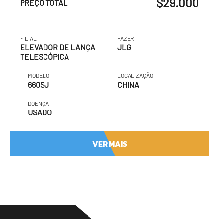
$29.000
PREÇO TOTAL
FILIAL
FAZER
ELEVADOR DE LANÇA
JLG
TELESCÓPICA
MODELO
LOCALIZAÇÃO
660SJ
CHINA
DOENÇA
USADO
VER MAIS