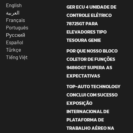
English
GER ECU 4 UNIDADE DE
العربية
CONTROLE ELÉTRICO
Français
78725GT PARA
Português
ELEVADORES TIPO
Русский
TESOURA GENIE
Español
Türkçe
POR QUE NOSSO BLOCO
Tiếng Việt
COLETOR DE FUNÇÕES
94860GT SUPERA AS
EXPECTATIVAS
TOP-AUTO TECHNOLOGY
CONCLUI COM SUCESSO
EXPOSIÇÃO
INTERNACIONAL DE
PLATAFORMA DE
TRABALHO AÉREO NA