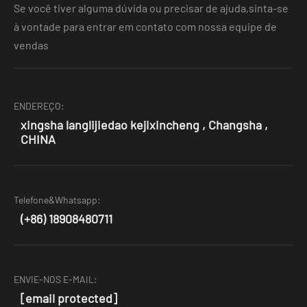
Se você tiver alguma dúvida ou precisar de ajuda,sinta-se
à vontade para entrar em contato com nossa equipe de
vendas
ENDEREÇO:
xingsha langlijiedao kejixincheng , Changsha ,
CHINA
Telefone&Whatsapp:
(+86) 18908480711
ENVIE-NOS E-MAIL:
[email protected]