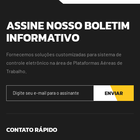
ASSINE NOSSO BOLETIM
INFORMATIVO
Fornecemos soluções customizadas para sistema de
controle eletrônico na área de Plataformas Aéreas de
Trabalho.
ENVIAR
CONTATO RÁPIDO