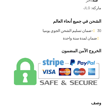
فئة:
آخر
ركة:
JLG
شحن في جميع أنحاء العالم
 الجوي يوميا
ضمان لمدة سنة واحدة
خروج الآمن المضمون
صف