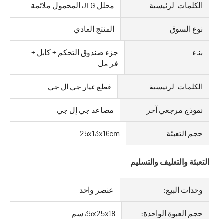
الكلمات الرئيسية
محلل JLG المحمول ملائمة
نوع السوق
المنتج العادي
بناء
جزء صندوق التحكم + كابل +
فرامل
الكلمات الرئيسية
قطع غيار جي ال جي
نموذج مرجعي آخر
مصاعد جي إل جي
حجم التعبئة
25x13x16cm
تعبئة والتغليف والتسليم
وحدات البيع:
عنصر واحد
حجم العبوة الواحدة:
35x25x18 سم