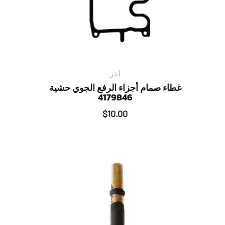
آخر
غطاء صمام أجزاء الرفع الجوي حشية
4179846
$
10.00