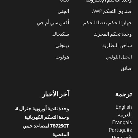
دوق التحكم AWP
الجني
از التحكم بعصا التحكم
أكس سي أم جي
دة تحكم المحرك
سكيجاك
حن البطارية
دينجلي
حبل اللولبي
هولوت
ئق
رجمة
آخر الأخبار
Engli
وحدة نقدية أوروبية جنرال 4
عربية
وحدة التحكم الكهربائية
França
78725GT لمصاعد جيني
Portugu
المقصية
Русск