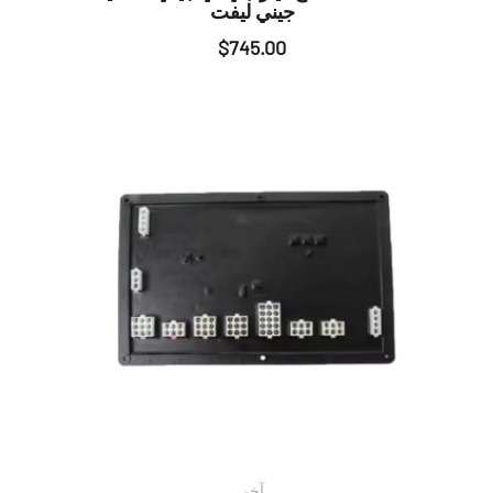
جيني ليفت
$
745.00
آخر