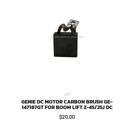
آخر
GENIE DC MOTOR CARBON BRUSH GE-
147187GT FOR BOOM LIFT Z-45/25J DC
$
20.00