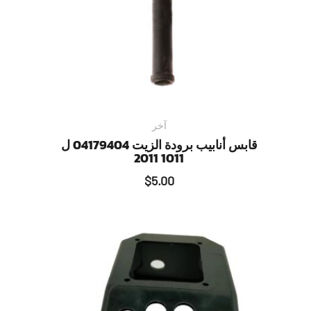
آخر
قابس أنابيب برودة الزيت 04179404 ل
1011 2011
$
5.00