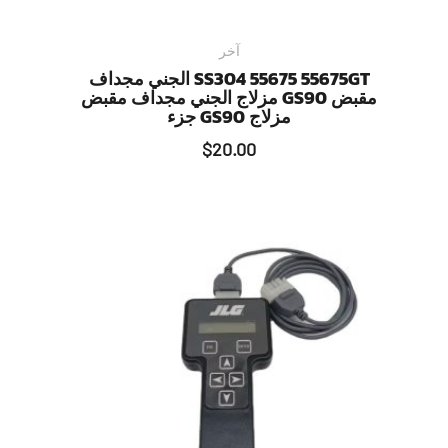
آخر
SS304 55675 55675GT الجني مجداف
مقبض GS90 مزلاج الجني مجداف مقبض
مزلاج GS90 جزء
$
20.00