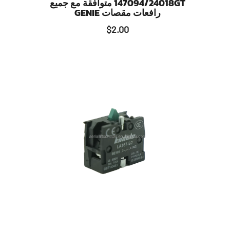
147094/24018GT متوافقة مع جميع
رافعات مقصات GENIE
$
2.00