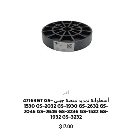
آخر
أسطوانة تمديد منصة جيني 47163GT GS-
1530 GS-2032 GS-1930 GS-2632 GS-
2046 GS-2646 GS-3246 GS-1532 GS-
1932 GS-3232
$
17.00