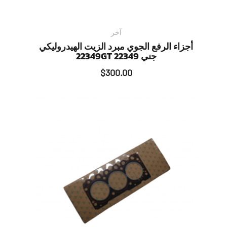
آخر
أجزاء الرفع الجوي مبرد الزيت الهيدروليكي
جني 22349GT 22349
$
300.00