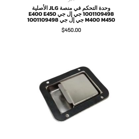
وحدة التحكم في منصة JLG الأصلية
1001109498 جي إل جي E400 E450
M400 M450 جي إل جي 1001109498
$
450.00