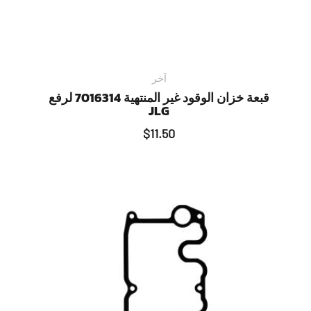
آخر
قبعة خزان الوقود غير المنتهية 7016314 لرفع
JLG
$
11.50