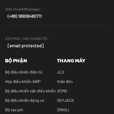
Điện thoại&Whatsapp:
(+86) 18908480711
GỬI EMAIL CHO CHÚNG TÔI:
[email protected]
BỘ PHẬN
THANG MÁY
Bộ điều khiển điện tử
JLG
Hộp điều khiển AWP
thần đèn
Bộ điều khiển cần điều khiển
XCMG
Bộ điều khiển động cơ
SKYJACK
Bộ sạc pin
DINGLI