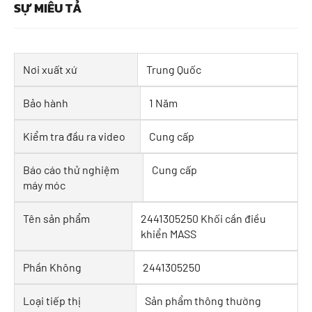
SỰ MIÊU TẢ
Nơi xuất xứ
Trung Quốc
Bảo hành
1 Năm
Kiểm tra đầu ra video
Cung cấp
Báo cáo thử nghiệm
Cung cấp
máy móc
Tên sản phẩm
2441305250 Khối cần điều
khiển MASS
Phần Không
2441305250
Loại tiếp thị
Sản phẩm thông thường