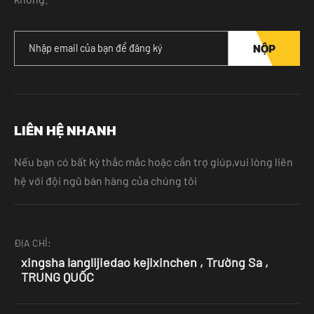
NỘP
LIÊN HỆ NHANH
Nếu bạn có bất kỳ thắc mắc hoặc cần trợ giúp,vui lòng liên
hệ với đội ngũ bán hàng của chúng tôi
ĐỊA CHỈ:
xingsha langlijiedao kejixinchen , Trường Sa ,
TRUNG QUỐC