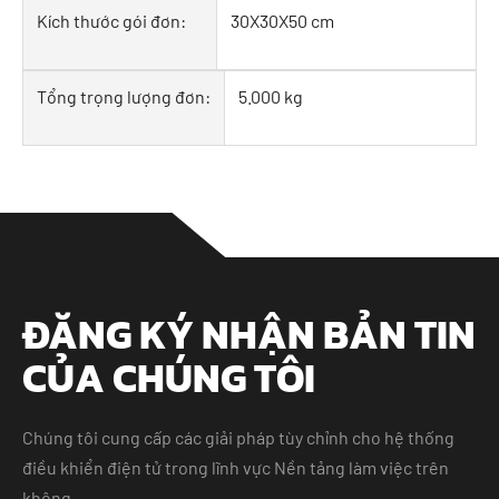
Kích thước gói đơn:
30X30X50 cm
Tổng trọng lượng đơn:
5.000 kg
ĐĂNG KÝ NHẬN BẢN TIN
CỦA CHÚNG TÔI
Chúng tôi cung cấp các giải pháp tùy chỉnh cho hệ thống
điều khiển điện tử trong lĩnh vực Nền tảng làm việc trên
không.