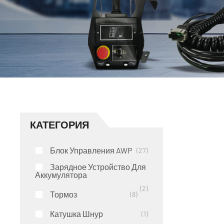
КАТЕГОРИЯ
Блок Управления AWP
27
Зарядное Устройство Для
Аккумулятора
2
Тормоз
8
Катушка Шнур
1