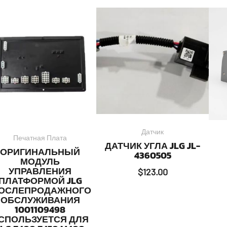
Датчик
Печатная Плата
ДАТЧИК УГЛА JLG JL-
ОРИГИНАЛЬНЫЙ
4360505
МОДУЛЬ
УПРАВЛЕНИЯ
$
123.00
ПЛАТФОРМОЙ JLG
ОСЛЕПРОДАЖНОГО
ОБСЛУЖИВАНИЯ
1001109498
СПОЛЬЗУЕТСЯ ДЛЯ