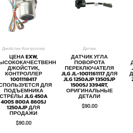
Джойстик-Контроллер
Датчик
ЦЕНА EXW,
ДАТЧИК УГЛА
ЫСОКОКАЧЕСТВЕННЫЙ
ПОВОРОТА
ДЖОЙСТИК,
ПЕРЕКЛЮЧАТЕЛЯ
КОНТРОЛЛЕР
JLG JL-1001161117 ДЛЯ
Д
1001118417
JLG 1250AJP 1350SJP
СПОЛЬЗУЕТСЯ ДЛЯ
1500SJ 3394RT,
ПОДЪЕМНИКА
ОРИГИНАЛЬНЫЕ
СТРЕЛЫ JLG 450A
ДЕТАЛИ
400S 800A 860SJ
$
90.00
1250AJP ДЛЯ
ПРОДАЖИ
$
90.00