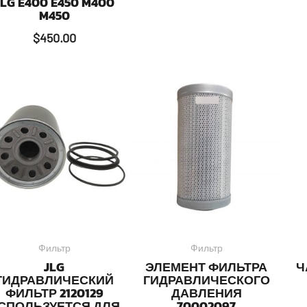
JLG E400 E450 M400
M450
$
450.00
Фильтр
Фильтр
JLG
ЭЛЕМЕНТ ФИЛЬТРА
Ч
ГИДРАВЛИЧЕСКИЙ
ГИДРАВЛИЧЕСКОГО
ФИЛЬТР 2120129
ДАВЛЕНИЯ
СПОЛЬЗУЕТСЯ ДЛЯ
70002097