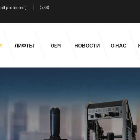
ail protected]
(+86)
И
ЛИФТЫ
OEM
НОВОСТИ
О НАС