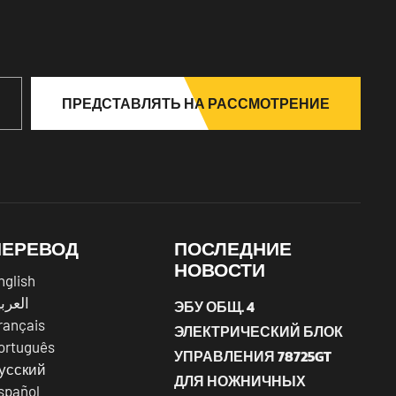
ПРЕДСТАВЛЯТЬ НА РАССМОТРЕНИЕ
ПЕРЕВОД
ПОСЛЕДНИЕ
НОВОСТИ
nglish
العرب
ЭБУ ОБЩ. 4
rançais
ЭЛЕКТРИЧЕСКИЙ БЛОК
ortuguês
УПРАВЛЕНИЯ 78725GT
усский
ДЛЯ НОЖНИЧНЫХ
spañol