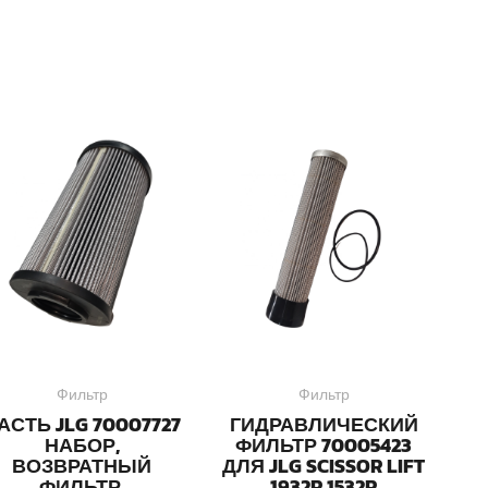
Фильтр
Фильтр
АСТЬ JLG 70007727
ГИДРАВЛИЧЕСКИЙ
НАБОР,
ФИЛЬТР 70005423
ВОЗВРАТНЫЙ
ДЛЯ JLG SCISSOR LIFT
ФИЛЬТР,
1932R 1532R