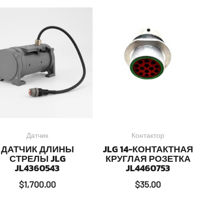
Датчик
Контактор
ДАТЧИК ДЛИНЫ
JLG 14-КОНТАКТНАЯ
СТРЕЛЫ JLG
КРУГЛАЯ РОЗЕТКА
JL4360543
JL4460753
$
1,700.00
$
35.00