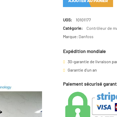
AJOUTER AU PANIER
UGS:
10101177
Catégorie:
Contrôleur de m
Marque:
Danfoss
Expédition mondiale
30-garantie de livraison pa
Garantie d'un an
Paiement sécurisé garant