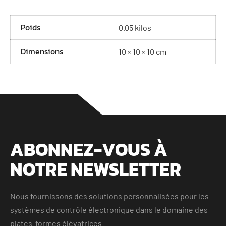
Poids
0.05 kilos
Dimensions
10 × 10 × 10 cm
ABONNEZ-VOUS À
NOTRE NEWSLETTER
Nous fournissons des solutions personnalisées pour les
systèmes de contrôle électronique dans le domaine des
plates-formes élévatrices.