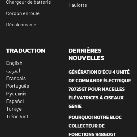
Chargeur de batterie
Haulotte
Cordon enroulé
Décalcomanie
TRADUCTION
DERNIÈRES
NOUVELLES
English
العربية
GÉNÉRATION D'ÉCU 4 UNITÉ
Français
DE COMMANDE ÉLECTRIQUE
Português
78725GT POUR NACELLES
Русский
ÉLÉVATRICES À CISEAUX
Español
GENIE
Türkçe
Tiếng Việt
POURQUOI NOTRE BLOC
COLLECTEUR DE
FONCTIONS 94860GT