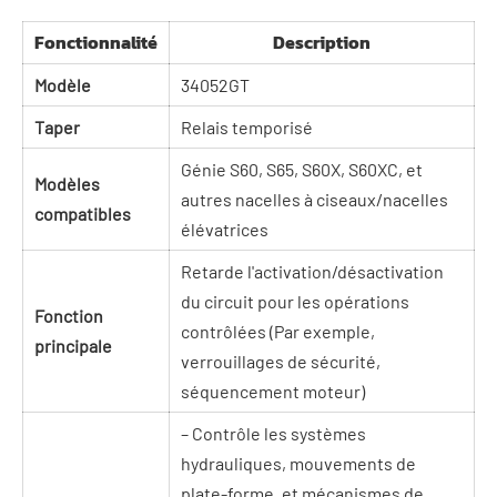
Fonctionnalité
Description
Modèle
34052GT
Taper
Relais temporisé
Génie S60, S65, S60X, S60XC, et
Modèles
autres nacelles à ciseaux/nacelles
compatibles
élévatrices
Retarde l'activation/désactivation
du circuit pour les opérations
Fonction
contrôlées (Par exemple,
principale
verrouillages de sécurité,
séquencement moteur)
– Contrôle les systèmes
hydrauliques, mouvements de
plate-forme, et mécanismes de