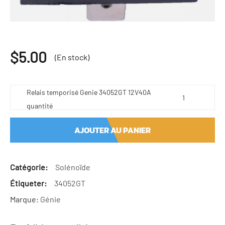
$
5.00
(En stock)
Relais temporisé Genie 34052GT 12V40A
quantité
AJOUTER AU PANIER
Catégorie:
Solénoïde
Étiqueter:
34052GT
Marque:
Génie