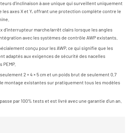
eurs d'inclinaison à axe unique qui surveillent uniquement
le les axes X et Y, offrant une protection complète contre le
hine.
ux d'interrupteur marche/arrêt clairs lorsque les angles
l'intégration avec les systèmes de contrôle AWP existants.
pécialement conçu pour les AWP, ce qui signifie que les
sont adaptés aux exigences de sécurité des nacelles
es PEMP.
 seulement 2 × 4 × 5 cm et un poids brut de seulement 0.7
s de montage existantes sur pratiquement tous les modèles
passe par 100% tests et est livré avec une garantie d'un an.