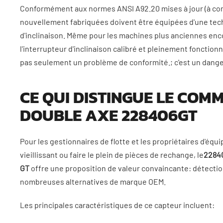
Conformément aux normes ANSI A92.20 mises à jour (à com
nouvellement fabriquées doivent être équipées d'une tech
d'inclinaison
. Même pour les machines plus anciennes encor
l'interrupteur d'inclinaison calibré et pleinement fonctionn
pas seulement un problème de conformité.; c'est un danger
CE QUI DISTINGUE LE COM
DOUBLE AXE 228406GT
Pour les gestionnaires de flotte et les propriétaires d'éq
vieillissant ou faire le plein de pièces de rechange, le
22840
GT
offre une proposition de valeur convaincante: détection
nombreuses alternatives de marque OEM.
Les principales caractéristiques de ce capteur incluent: