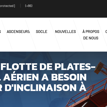
protected]
(+86)
S
ASCENSEURS
SOCLE
NOUVELLES
À PROPOS
DE NOUS
FLOTTE DE PLATES-
 AÉRIEN A BESOIN
 D'INCLINAISON À