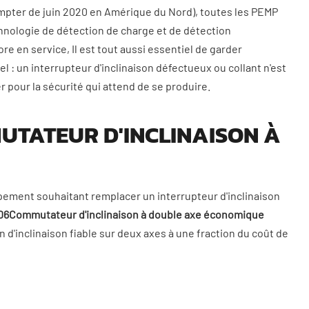
pter de juin 2020 en Amérique du Nord), toutes les PEMP
nologie de détection de charge et de détection
e en service, Il est tout aussi essentiel de garder
el : un interrupteur d'inclinaison défectueux ou collant n'est
 pour la sécurité qui attend de se produire.
MUTATEUR D'INCLINAISON À
uipement souhaitant remplacer un interrupteur d'inclinaison
6Commutateur d'inclinaison à double axe économique
 d'inclinaison fiable sur deux axes à une fraction du coût de