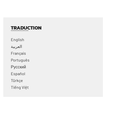
TRADUCTION
English
العربية
Français
Português
Русский
Español
Türkçe
Tiếng Việt