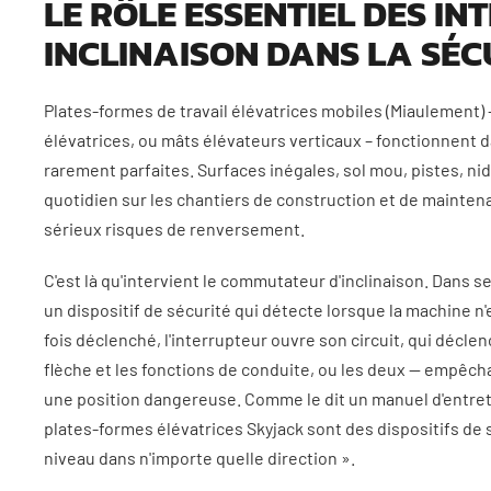
LE RÔLE ESSENTIEL DES I
INCLINAISON DANS LA SÉC
Plates-formes de travail élévatrices mobiles (Miaulement) —
élévatrices, ou mâts élévateurs verticaux – fonctionnent 
rarement parfaites. Surfaces inégales, sol mou, pistes, ni
quotidien sur les chantiers de construction et de mainten
sérieux risques de renversement.
C'est là qu'intervient le commutateur d'inclinaison. Dans s
un dispositif de sécurité qui détecte lorsque la machine n'
fois déclenché, l'interrupteur ouvre son circuit, qui décl
flèche et les fonctions de conduite, ou les deux — empêch
une position dangereuse
. Comme le dit un manuel d'entreti
plates-formes élévatrices Skyjack sont des dispositifs de 
niveau dans n'importe quelle direction »
.