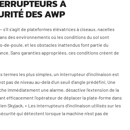
NTERRUPTEURS À
URITÉ DES AWP
 s'il s'agit de plateformes élévatrices à ciseaux, nacelles
dans des environnements où les conditions du sol sont
ds-de-poule, et les obstacles inattendus font partie du
ance. Sans garanties appropriées, ces conditions créent de
es termes les plus simples, un interrupteur d'inclinaison est
est pas de niveau au-delà d'un seuil d'angle prédéfini. Une
enche immédiatement une alarme, désactive l'extension de la
ant efficacement l'opérateur de déplacer la plate-forme dans
en Skyjack, « Les interrupteurs d'inclinaison utilisés sur les
sécurité qui détectent lorsque la machine n'est pas de