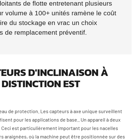
loitants de flotte entretenant plusieurs
ur volume à 100+ unités ramène le coût
ire du stockage en vrac un choix
 de remplacement préventif.
URS D'INCLINAISON À
DISTINCTION EST
eau de protection. Les capteurs à axe unique surveillent
ffisent pour les applications de base.. Un appareil à deux
Y. Ceci est particulièrement important pour les nacelles
urs araignées, où la machine peut être positionnée sur des