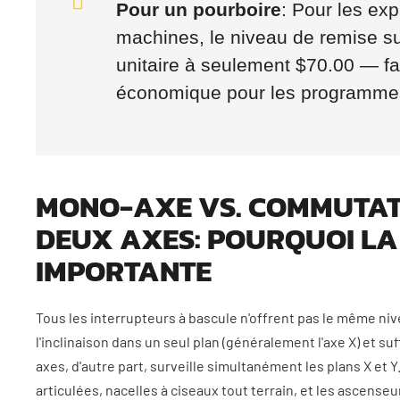
Pour un pourboire
: Pour les exp
machines, le niveau de remise s
unitaire à seulement $70.00 — fa
économique pour les programmes
MONO-AXE VS. COMMUTATE
DEUX AXES: POURQUOI LA 
IMPORTANTE
Tous les interrupteurs à bascule n'offrent pas le même niv
l'inclinaison dans un seul plan (généralement l'axe X) et su
axes, d'autre part, surveille simultanément les plans X et 
articulées, nacelles à ciseaux tout terrain, et les ascense