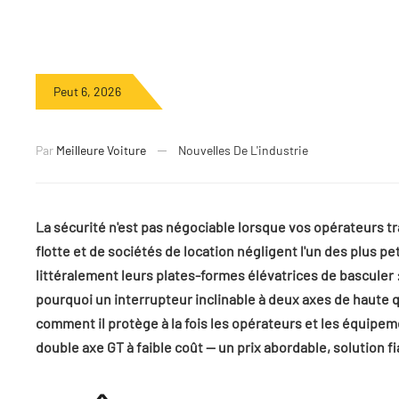
Peut 6, 2026
Par
Meilleure Voiture
Nouvelles De L'industrie
La sécurité n'est pas négociable lorsque vos opérateurs tr
flotte et de sociétés de location négligent l'un des plus 
littéralement leurs plates-formes élévatrices de basculer : 
pourquoi un interrupteur inclinable à deux axes de haute
comment il protège à la fois les opérateurs et les équipeme
double axe GT à faible coût
— un prix abordable, solution f