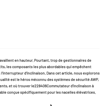
availlent en hauteur. Pourtant, trop de gestionnaires de
petits, les composants les plus abordables qui empêchent
l'interrupteur d'inclinaison. Dans cet article, nous explorons
 qualité est le héros méconnu des systèmes de sécurité AWP,
nts, et où trouver le
228406Commutateur d'inclinaison à
iable conçue spécifiquement pour les nacelles élévatrices.