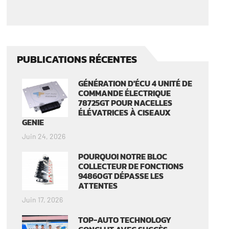
PUBLICATIONS RÉCENTES
GÉNÉRATION D'ÉCU 4 UNITÉ DE
COMMANDE ÉLECTRIQUE
78725GT POUR NACELLES
ÉLÉVATRICES À CISEAUX
GENIE
Juin 24, 2026
POURQUOI NOTRE BLOC
COLLECTEUR DE FONCTIONS
94860GT DÉPASSE LES
ATTENTES
Juin 17, 2026
TOP-AUTO TECHNOLOGY