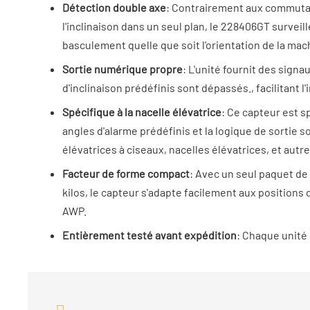
Détection double axe
: Contrairement aux commutat
l'inclinaison dans un seul plan, le 228406GT surveil
basculement quelle que soit l’orientation de la mac
Sortie numérique propre
: L'unité fournit des signa
d'inclinaison prédéfinis sont dépassés., facilitant 
Spécifique à la nacelle élévatrice
: Ce capteur est s
angles d'alarme prédéfinis et la logique de sortie 
élévatrices à ciseaux, nacelles élévatrices, et autr
Facteur de forme compact
: Avec un seul paquet de
kilos, le capteur s'adapte facilement aux position
AWP.
Entièrement testé avant expédition
: Chaque unité 