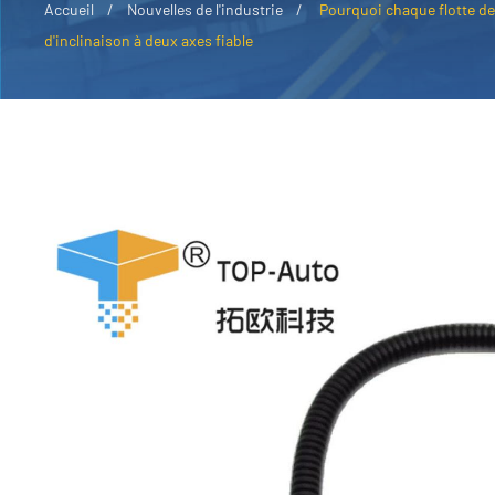
Accueil
Nouvelles de l'industrie
Pourquoi chaque flotte de 
d'inclinaison à deux axes fiable