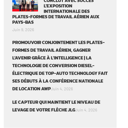
CONCLUT AVEC SUCCÈS
L'EXPOSITION
INTERNATIONALE DES
PLATES-FORMES DE TRAVAIL AÉRIEN AUX
PAYS-BAS
Juin 9, 2026
PROMOUVOIR CONJOINTEMENT LES PLATES-
FORMES DE TRAVAIL AÉRIEN, GAGNER
L’AVENIR GRÂCE À L’INTELLIGENCE | LA
TECHNOLOGIE DE CONVERSION DIESEL-
ÉLECTRIQUE DE TOP-AUTO TECHNOLOGY FAIT
SES DÉBUTS À LA CONFÉRENCE NATIONALE
DE LOCATION AWP
Juin 4, 2026
LE CAPTEUR QUI MAINTIENT LE NIVEAU DE
LEVAGE DE VOTRE FLÈCHE JLG
Juin 4, 2026