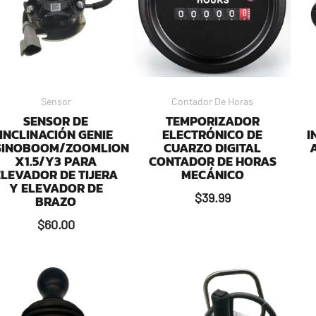
Sensor
Contador De Horas
SENSOR DE
TEMPORIZADOR
INCLINACIÓN GENIE
ELECTRÓNICO DE
I
SINOBOOM/ZOOMLION
CUARZO DIGITAL
X1.5/Y3 PARA
CONTADOR DE HORAS
ELEVADOR DE TIJERA
MECÁNICO
Y ELEVADOR DE
$
39.99
BRAZO
$
60.00