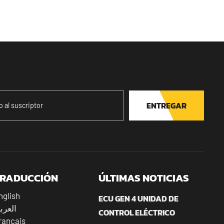
ENTREGAR
RADUCCIÓN
ÚLTIMAS NOTICIAS
nglish
ECU GEN 4 UNIDAD DE
العرب
CONTROL ELÉCTRICO
rançais