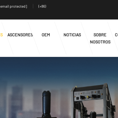
[email protected]
(+86)
ES
ASCENSORES
OEM
NOTICIAS
SOBRE
C
NOSOTROS