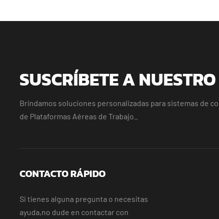
SUSCRÍBETE A NUESTRO
Brindamos soluciones personalizadas para sistemas de con
de Plataformas Aéreas de Trabajo..
CONTACTO RÁPIDO
Si tienes alguna pregunta o necesitas
ayuda,no dude en contactar con