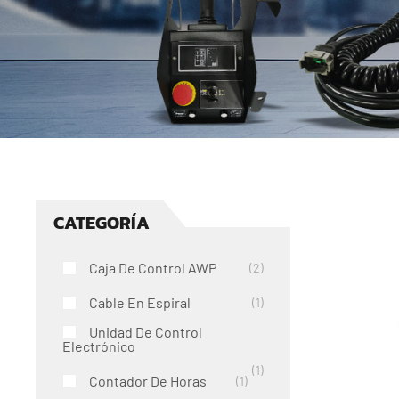
CATEGORÍA
Caja De Control AWP
2
Cable En Espiral
1
Unidad De Control
Electrónico
1
Contador De Horas
1