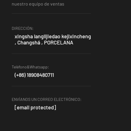
nuestro equipo de ventas
DIRECCIÓN:
xingsha langlijiedao kejixincheng
, Changshá , PORCELANA
Teléfono&Whatsapp:
(+86) 18908480711
ENVÍANOS UN CORREO ELECTRÓNICO:
[email protected]