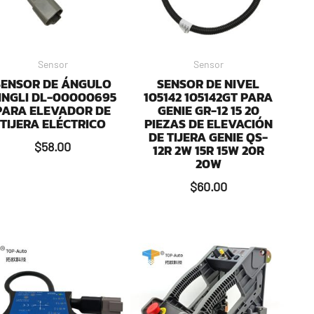
Sensor
Sensor
SENSOR DE ÁNGULO
SENSOR DE NIVEL
INGLI DL-00000695
105142 105142GT PARA
PARA ELEVADOR DE
GENIE GR-12 15 20
TIJERA ELÉCTRICO
PIEZAS DE ELEVACIÓN
DE TIJERA GENIE QS-
$
58.00
12R 2W 15R 15W 20R
20W
$
60.00